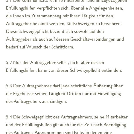
5.1 Die kommunikatöre, ihre Mitarbeiter und hinzugezogenen
Erfüllungshilfen verpflichten sich, über alle Angelegenheiten,
die ihnen im Zusammenhang mit ihrer Tätigkeit für den
Auftraggeber bekannt werden, Stillschweigen zu bewahren.
Diese Schweigepflicht bezieht sich sowohl auf den
Auftraggeber als auch auf dessen Geschäftsverbindungen und
bedarf auf Wunsch der Schriftform.
5.2 Nur der Auftraggeber selbst, nicht aber dessen
Erfüllungshilfen, kann von dieser Schweigepflicht entbinden.
5.3 Der Auftragnehmer darf jede schriftliche Äußerung über
die Ergebnisse seiner Tätigkeit Dritten nur mit Einwilligung
des Auftraggebers aushändigen.
5.4 Die Schweigepflicht des Auftragnehmers, seine Mitarbeiter
und der Erfüllungshilfen gilt auch für die Zeit nach Beendigung
des Auftrages. Ausgenommen sind Fälle, in denen eine