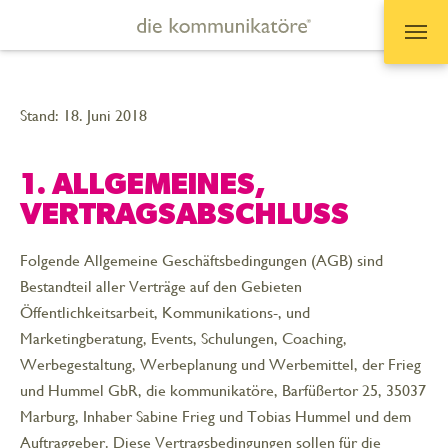
Zum Hauptinhalt springen
Stand: 18. Juni 2018
1. ALLGEMEINES,
VERTRAGSABSCHLUSS
Folgende Allgemeine Geschäftsbedingungen (AGB) sind
Bestandteil aller Verträge auf den Gebieten
Öffentlichkeitsarbeit, Kommunikations-, und
Marketingberatung, Events, Schulungen, Coaching,
Werbegestaltung, Werbeplanung und Werbemittel, der Frieg
und Hummel GbR, die kommunikatöre, Barfüßertor 25, 35037
Marburg, Inhaber Sabine Frieg und Tobias Hummel und dem
Auftraggeber. Diese Vertragsbedingungen sollen für die