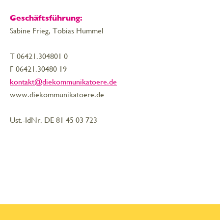
Geschäftsführung:
Sabine Frieg, Tobias Hummel
T 06421.304801 0
F 06421.30480 19
kontakt@diekommunikatoere.de
www.diekommunikatoere.de
Ust.-IdNr. DE 81 45 03 723