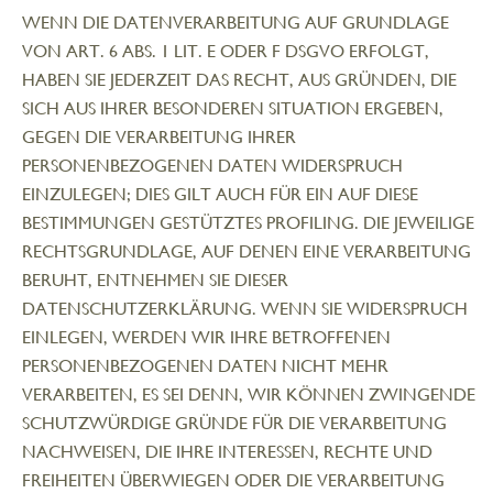
WENN DIE DATENVERARBEITUNG AUF GRUNDLAGE
VON ART. 6 ABS. 1 LIT. E ODER F DSGVO ERFOLGT,
HABEN SIE JEDERZEIT DAS RECHT, AUS GRÜNDEN, DIE
SICH AUS IHRER BESONDEREN SITUATION ERGEBEN,
GEGEN DIE VERARBEITUNG IHRER
PERSONENBEZOGENEN DATEN WIDERSPRUCH
EINZULEGEN; DIES GILT AUCH FÜR EIN AUF DIESE
BESTIMMUNGEN GESTÜTZTES PROFILING. DIE JEWEILIGE
RECHTSGRUNDLAGE, AUF DENEN EINE VERARBEITUNG
BERUHT, ENTNEHMEN SIE DIESER
DATENSCHUTZERKLÄRUNG. WENN SIE WIDERSPRUCH
EINLEGEN, WERDEN WIR IHRE BETROFFENEN
PERSONENBEZOGENEN DATEN NICHT MEHR
VERARBEITEN, ES SEI DENN, WIR KÖNNEN ZWINGENDE
SCHUTZWÜRDIGE GRÜNDE FÜR DIE VERARBEITUNG
NACHWEISEN, DIE IHRE INTERESSEN, RECHTE UND
FREIHEITEN ÜBERWIEGEN ODER DIE VERARBEITUNG