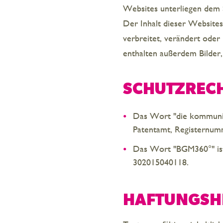
Websites unterliegen dem 
Der Inhalt dieser Website
verbreitet, verändert oder
enthalten außerdem Bilder,
SCHUTZREC
Das Wort "die kommunik
Patentamt, Registernum
Das Wort "BGM360°" ist
302015040118.
HAFTUNGSH