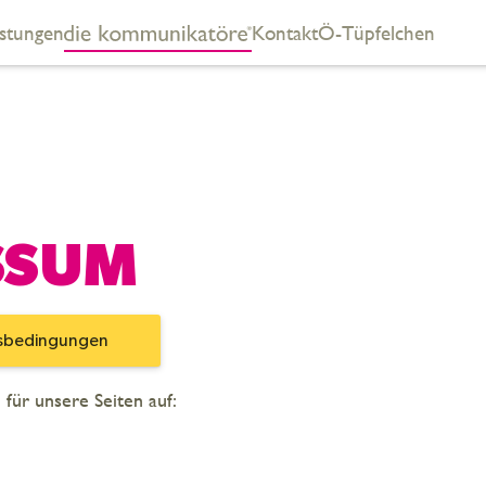
istungen
Kontakt
Ö-Tüpfelchen
SSUM
tsbedingungen
für unsere Seiten auf: