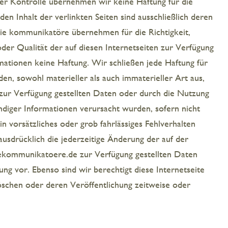
cher Kontrolle übernehmen wir keine Haftung für die
 den Inhalt der verlinkten Seiten sind ausschließlich deren
die kommunikatöre übernehmen für die Richtigkeit,
 oder Qualität der auf diesen Internetseiten zur Verfügung
mationen keine Haftung. Wir schließen jede Haftung für
en, sowohl materieller als auch immaterieller Art aus,
 zur Verfügung gestellten Daten oder durch die Nutzung
ändiger Informationen verursacht wurden, sofern nicht
in vorsätzliches oder grob fahrlässiges Fehlverhalten
ausdrücklich die jederzeitige Änderung der auf der
ommunikatoere.de zur Verfügung gestellten Daten
g vor. Ebenso sind wir berechtigt diese Internetseite
löschen oder deren Veröffentlichung zeitweise oder