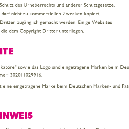
Schutz des Urheberrechts und anderer Schutzgesetze.
s darf nicht zu kommerziellen Zwecken kopiert,
 Dritten zugänglich gemacht werden. Einige Websites
 die dem Copyright Dritter unterliegen.
HTE
atöre" sowie das Logo sind eingetragene Marken beim De
mer: 302011029916.
 eine eingetragene Marke beim Deutschen Marken- und Pat
INWEIS