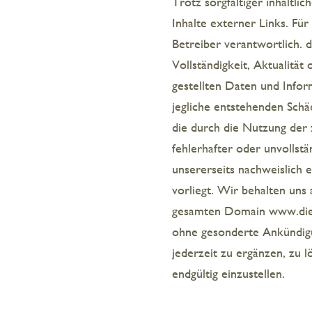
Trotz sorgfältiger inhaltli
Inhalte externer Links. Für
Betreiber verantwortlich. 
Vollständigkeit, Aktualität
gestellten Daten und Infor
jegliche entstehenden Schäd
die durch die Nutzung der
fehlerhafter oder unvollst
unsererseits nachweislich e
vorliegt. Wir behalten uns 
gesamten Domain www.diek
ohne gesonderte Ankündigun
jederzeit zu ergänzen, zu 
endgültig einzustellen.