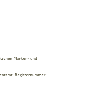
utschen Marken- und
entamt, Registernummer: