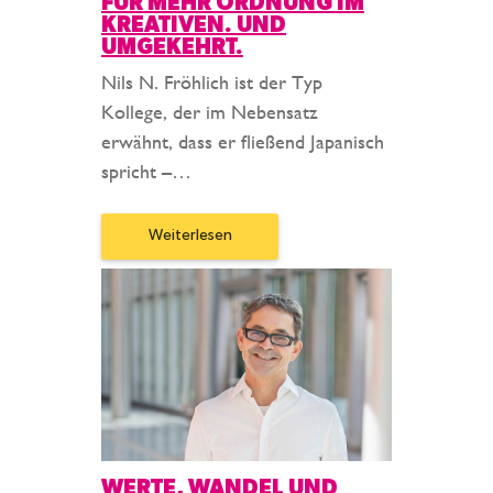
FÜR MEHR ORDNUNG IM
KREATIVEN. UND
UMGEKEHRT.
Nils N. Fröhlich ist der Typ
Kollege, der im Nebensatz
erwähnt, dass er fließend Japanisch
spricht –…
Weiterlesen
WERTE, WANDEL UND