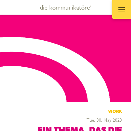
Zum Hauptinhalt springen
WORK
Tue, 30. May 2023
EIN THEMA, DAS DIE