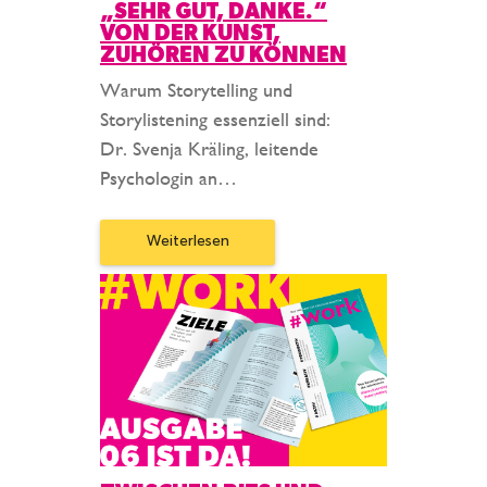
„SEHR GUT, DANKE.“
VON DER KUNST,
ZUHÖREN ZU KÖNNEN
Warum Storytelling und
Storylistening essenziell sind:
Dr. Svenja Kräling, leitende
Psychologin an…
Weiterlesen