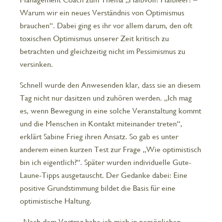
Warum wir ein neues Verständnis von Optimismus
brauchen“. Dabei ging es ihr vor allem darum, den oft
toxischen Optimismus unserer Zeit kritisch zu
betrachten und gleichzeitig nicht im Pessimismus zu
versinken.
Schnell wurde den Anwesenden klar, dass sie an diesem
Tag nicht nur dasitzen und zuhören werden. „Ich mag
es, wenn Bewegung in eine solche Veranstaltung kommt
und die Menschen in Kontakt miteinander treten“,
erklärt Sabine Frieg ihren Ansatz. So gab es unter
anderem einen kurzen Test zur Frage „Wie optimistisch
bin ich eigentlich?“. Später wurden individuelle Gute-
Laune-Tipps ausgetauscht. Der Gedanke dabei: Eine
positive Grundstimmung bildet die Basis für eine
optimistische Haltung.
„Nach dem Vortrag habe ich mich in persönlichen