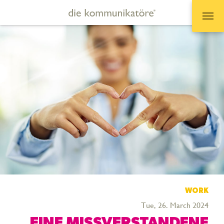
Zum Hauptinhalt springen
WORK
Tue, 26. March 2024
EINE MISSVERSTANDENE