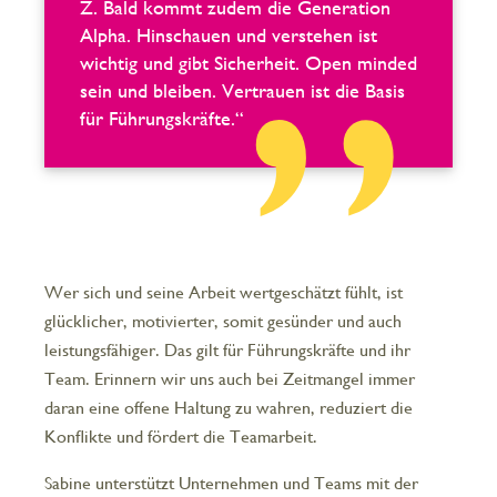
Z. Bald kommt zudem die Generation
Alpha. Hinschauen und verstehen ist
wichtig und gibt Sicherheit. Open minded
sein und bleiben. Vertrauen ist die Basis
für Führungskräfte.“
Wer sich und seine Arbeit wertgeschätzt fühlt, ist
glücklicher, motivierter, somit gesünder und auch
leistungsfähiger. Das gilt für Führungskräfte und ihr
Team. Erinnern wir uns auch bei Zeitmangel immer
daran eine offene Haltung zu wahren, reduziert die
Konflikte und fördert die Teamarbeit.
Sabine unterstützt Unternehmen und Teams mit der