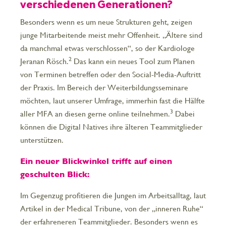
verschiedenen Generationen?
Besonders wenn es um neue Strukturen geht, zeigen
junge Mitarbeitende meist mehr Offenheit. „Ältere sind
da manchmal etwas verschlossen“, so der Kardiologe
2
Jeranan Rösch.
Das kann ein neues Tool zum Planen
von Terminen betreffen oder den Social-Media-Auftritt
der Praxis. Im Bereich der Weiterbildungsseminare
möchten, laut unserer Umfrage, immerhin fast die Hälfte
3
aller MFA an diesen gerne online teilnehmen.
Dabei
können die Digital Natives ihre älteren Teammitglieder
unterstützen.
Ein neuer Blickwinkel trifft auf einen
geschulten Blick:
Im Gegenzug profitieren die Jungen im Arbeitsalltag, laut
Artikel in der Medical Tribune, von der „inneren Ruhe“
der erfahreneren Teammitglieder. Besonders wenn es