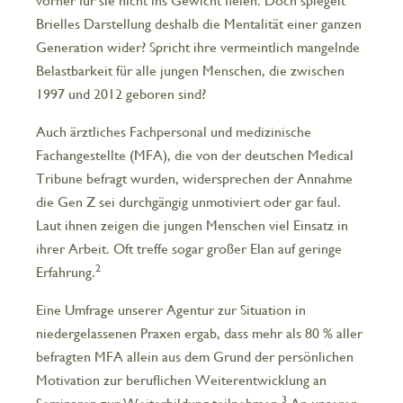
vorher für sie nicht ins Gewicht fielen. Doch spiegelt
Brielles Darstellung deshalb die Mentalität einer ganzen
Generation wider? Spricht ihre vermeintlich mangelnde
Belastbarkeit für alle jungen Menschen, die zwischen
1997 und 2012 geboren sind?
Auch ärztliches Fachpersonal und medizinische
Fachangestellte (MFA), die von der deutschen Medical
Tribune befragt wurden, widersprechen der Annahme
die Gen Z sei durchgängig unmotiviert oder gar faul.
Laut ihnen zeigen die jungen Menschen viel Einsatz in
ihrer Arbeit. Oft treffe sogar großer Elan auf geringe
2
Erfahrung.
Eine Umfrage unserer Agentur zur Situation in
niedergelassenen Praxen ergab, dass mehr als 80 % aller
befragten MFA allein aus dem Grund der persönlichen
Motivation zur beruflichen Weiterentwicklung an
3