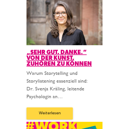
„SEHR GUT, DANKE.“
VON DER KUNST,
ZUHÖREN ZU KÖNNEN
Warum Storytelling und
Storylistening essenziell sind:
Dr. Svenja Kräling, leitende
Psychologin an…
Weiterlesen