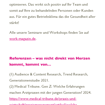
optimieren. Das wirkt sich positiv auf Ihr Team und
somit auf Ihre zu behandelnden Personen oder Kunden
aus. Für ein gutes Betriebsklima das die Gesundheit aller
stärkt!
Alle unsere Seminare und Workshops finden Sie auf
work-magazin.de
.
Referenzen – was nicht direkt von Herzen
kommt, kommt von…
(1) Audience & Content Research, Trend Research,
Generationenstudie 2021.
(2) Medical Tribune. Gen Z: Welche Erfahrungen
machen Arztpraxen mit der jungen Generation? 2024.
https://www.medical-tribune.de/praxis-und-
wirtschaft/praxismanagement/artikel/welche-