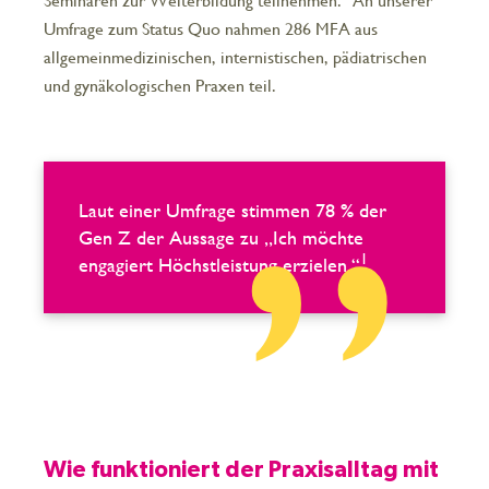
Seminaren zur Weiterbildung teilnehmen.
An unserer
Umfrage zum Status Quo nahmen 286 MFA aus
allgemeinmedizinischen, internistischen, pädiatrischen
und gynäkologischen Praxen teil.
Laut einer Umfrage stimmen 78 % der
Gen Z der Aussage zu „Ich möchte
1
engagiert Höchstleistung erzielen.“
Wie funktioniert der Praxisalltag mit