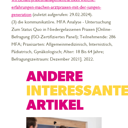
erfahrungen-machen-arztpraxen-mit-der-jungen-
generation
(zuletzt aufgerufen: 29.02.2024).
(3) die kommunikatöre. MFA Analyse - Untersuchung
Zum Status Quo in Niedergelassenen Praxen [Online-
Befragung (ISO-Zertifiziertes Panel); Teilnehmende: 286
MFA; Praxisarten: Allgemeinmedizinisch, Internistisch,
Pädiatrisch, Gynäkologisch; Alter: 18 Bis 64 Jahre;
Befragungszeitraum: Dezember 2021]. 2022.
ANDERE
INTERESSANT
ARTIKEL