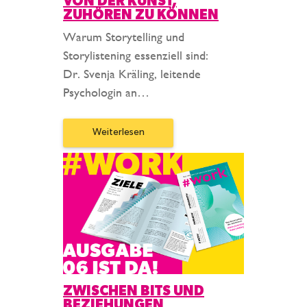
VON DER KUNST,
ZUHÖREN ZU KÖNNEN
Warum Storytelling und
Storylistening essenziell sind:
Dr. Svenja Kräling, leitende
Psychologin an…
Weiterlesen
ZWISCHEN BITS UND
BEZIEHUNGEN