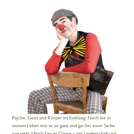
Psyche, Geist und Körper im Einklang: Noch nie in
seinem Leben war er so ganz und gar bei einer Sache
wie jetzt. Ulrich Fey ist Clown – mit Leidenschaft und