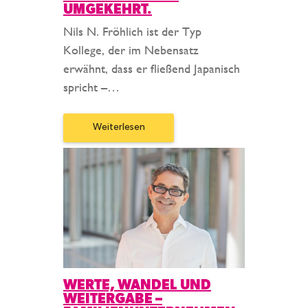
UMGEKEHRT.
Nils N. Fröhlich ist der Typ
Kollege, der im Nebensatz
erwähnt, dass er fließend Japanisch
spricht –…
Weiterlesen
WERTE, WANDEL UND
WEITERGABE –