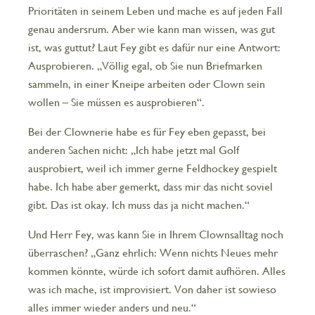
Prioritäten in seinem Leben und mache es auf jeden Fall
genau andersrum. Aber wie kann man wissen, was gut
ist, was guttut? Laut Fey gibt es dafür nur eine Antwort:
Ausprobieren. „Völlig egal, ob Sie nun Briefmarken
sammeln, in einer Kneipe arbeiten oder Clown sein
wollen – Sie müssen es ausprobieren“.
Bei der Clownerie habe es für Fey eben gepasst, bei
anderen Sachen nicht: „Ich habe jetzt mal Golf
ausprobiert, weil ich immer gerne Feldhockey gespielt
habe. Ich habe aber gemerkt, dass mir das nicht soviel
gibt. Das ist okay. Ich muss das ja nicht machen.“
Und Herr Fey, was kann Sie in Ihrem Clownsalltag noch
überraschen? „Ganz ehrlich: Wenn nichts Neues mehr
kommen könnte, würde ich sofort damit aufhören. Alles
was ich mache, ist improvisiert. Von daher ist sowieso
alles immer wieder anders und neu.“