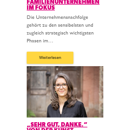
FAMILIENUNTERNEHMEN
IM FOKUS
Die Unternehmensnachfolge
gehört zu den sensibelsten und
zugleich strategisch wichtigsten
Phasen im…
Weiterlesen
„SEHR GUT, DANKE.“