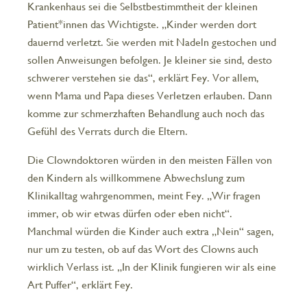
Krankenhaus sei die Selbstbestimmtheit der kleinen
Patient*innen das Wichtigste. „Kinder werden dort
dauernd verletzt. Sie werden mit Nadeln gestochen und
sollen Anweisungen befolgen. Je kleiner sie sind, desto
schwerer verstehen sie das“, erklärt Fey. Vor allem,
wenn Mama und Papa dieses Verletzen erlauben. Dann
komme zur schmerzhaften Behandlung auch noch das
Gefühl des Verrats durch die Eltern.
Die Clowndoktoren würden in den meisten Fällen von
den Kindern als willkommene Abwechslung zum
Klinikalltag wahrgenommen, meint Fey. „Wir fragen
immer, ob wir etwas dürfen oder eben nicht“.
Manchmal würden die Kinder auch extra „Nein“ sagen,
nur um zu testen, ob auf das Wort des Clowns auch
wirklich Verlass ist. „In der Klinik fungieren wir als eine
Art Puffer“, erklärt Fey.