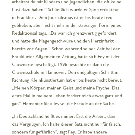
arbeitest du mit Kindern und Jugendlichen, die oft keine
Lust dazu haben.“ Schließlich wurde er Sportredakteur
in Frankfurt. Dem Journalismus ist er bis heute treu
geblieben, aber nicht mehr in der stressigen Form eines
Redaktionsalltags. „Da war ich grenzwertig gefordert
und hatte die Magengeschwüre und den Herzinfarkt
bereits vor Augen.“ Schon während seiner Zeit bei der
Frankfurter Allgemeinen Zeitung hatte sich Fey mit der
Clownerie beschäftigt. 1996 besuchte er dann die
Clownsschule in Hannover. Den endgültigen Schritt in
Richtung Kleinkünstlertum hat er bis heute nicht bereut.
„Meinen Körper, meinen Geist und meine Psyche: Das
erste Mal in meinem Leben fordert mich etwas ganz und
gar.“ Elementar für alles sei die Freude an der Sache.
„In Deutschland heißt es immer: Erst die Arbeit, dann
das Vergnügen. Ich halte diesen Satz nicht nur für falsch,
sondern für gefährlich“, sagt Fey. Er habe andere