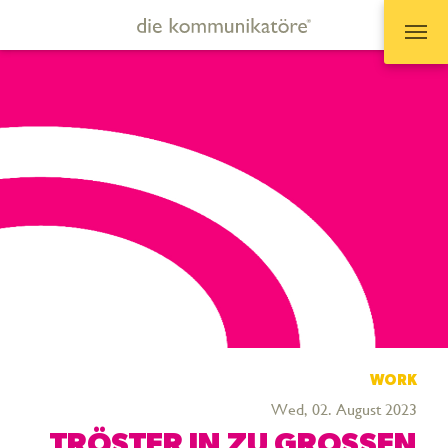
Zum Hauptinhalt springen
WORK
Wed, 02. August 2023
TRÖSTER IN ZU GROSSEN S