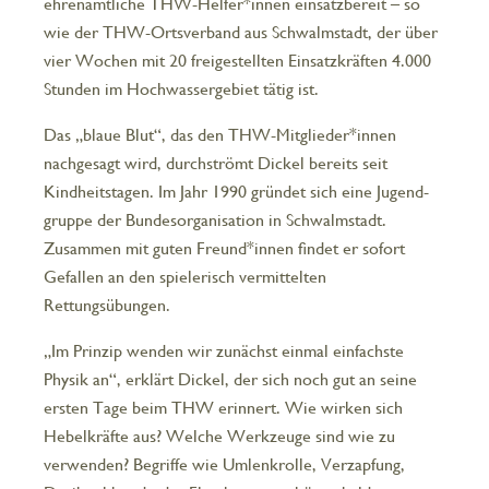
ehrenamtliche THW-Helfer*innen einsatzbereit – so
wie der THW-Ortsverband aus Schwalmstadt, der über
vier Wochen mit 20 freigestellten Einsatzkräften 4.000
Stunden im Hochwassergebiet tätig ist.
Das „blaue Blut“, das den THW-Mitglieder*innen
nachgesagt wird, durchströmt Dickel bereits seit
Kindheitstagen. Im Jahr 1990 gründet sich eine Jugend­
gruppe der Bundesorganisation in Schwalmstadt.
Zusammen mit guten Freund*innen findet er sofort
Gefallen an den spielerisch vermittelten
Rettungsübungen.
„Im Prinzip wenden wir zunächst einmal einfachste
Physik an“, erklärt Dickel, der sich noch gut an seine
ersten Tage beim THW erinnert. Wie wirken sich
Hebelkräfte aus? Welche Werkzeuge sind wie zu
verwenden? Begriffe wie Umlenkrolle, Verzapfung,