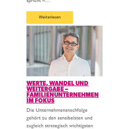
spricht –…
Weiterlesen
WERTE, WANDEL UND
WEITERGABE –
FAMILIENUNTERNEHMEN
IM FOKUS
Die Unternehmensnachfolge
gehört zu den sensibelsten und
zugleich strategisch wichtigsten