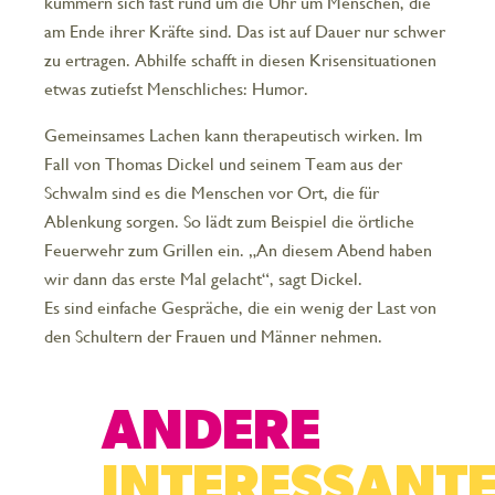
kümmern sich fast rund um die Uhr um Menschen, die
am Ende ihrer Kräfte sind. Das ist auf Dauer nur schwer
zu ertragen. Abhilfe schafft in diesen Krisen­situationen
etwas zutiefst Menschliches: Humor.
Gemeinsames Lachen kann therapeutisch wirken. Im
Fall von Thomas Dickel und seinem Team aus der
Schwalm sind es die Menschen vor Ort, die für
Ablenkung sorgen. So lädt zum Beispiel die örtliche
Feuerwehr zum Grillen ein. „An diesem Abend haben
wir dann das erste Mal gelacht“, sagt Dickel.
Es sind einfache Gespräche, die ein wenig der Last von
den Schultern der Frauen und Männer nehmen.
ANDERE
INTERESSANT