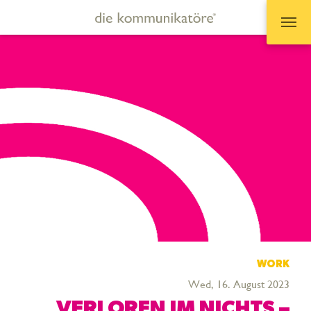
Zum Hauptinhalt springen
WORK
Wed, 16. August 2023
VERLOREN IM NICHTS –