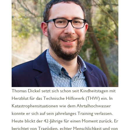
Thomas Dickel setzt sich schon seit Kindheitstagen mit
Herzblut für das Technische Hilfswerk (THW) ein. In
Katastrophensituationen wie dem Ahrtalhochwasser
konnte er sich auf sein jahrelanges Training verlassen.
Heute blickt der 42-Jährige für einen Moment zurück. Er
berichtet von Tragödien, echter Menschlichkeit und von