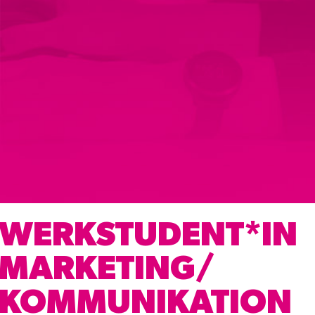
WERKSTUDENT*IN
MARKETING/
KOMMUNIKATION